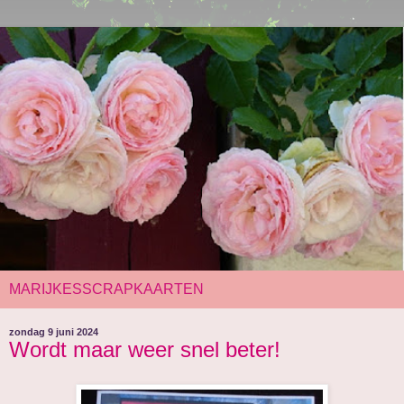
MARIJKESSCRAPKAARTEN
zondag 9 juni 2024
Wordt maar weer snel beter!